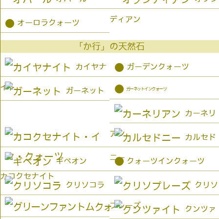
ディアン
●
オーロラクォーツ
「か行」の天然石
●
カイヤナ
ガーデンクォーツ
イト
●
ガーネットインクォーツ
ガーネット
カーネリ
アン
カルセド
ニー
●
ギベオン
クォーツインクォーツ
カコクセナイト
クリソコラ
クリソ
プレーズ
クンツァ