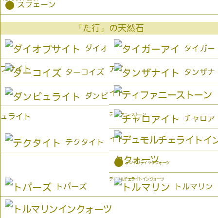
●
スフェーン
「た行」の天然石
ダイオ
タイガー
プサイト
アイ
ターコイズ
タンザナ
イト
ダンビ
ティファニーストーン
ュライト
チャロア
イト
テクタイト
●
デンドリティッククォーツ
デュモルチェライトインクォーツ
トパーズ
トルマリン