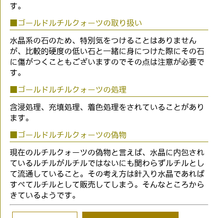
す。
■ゴールドルチルクォーツの取り扱い
水晶系の石のため、特別気をつけることはありません
が、比較的硬度の低い石と一緒に身につけた際にその石
に傷がつくこともございますのでその点は注意が必要で
す。
■ゴールドルチルクォーツの処理
含浸処理、充填処理、着色処理をされていることがあり
ます。
■ゴールドルチルクォーツの偽物
現在のルチルクォーツの偽物と言えば、水晶に内包され
ているルチルがルチルではないにも関わらずルチルとし
て流通していること。その考え方は針入り水晶であれば
すべてルチルとして販売してしまう。そんなところから
きているようです。