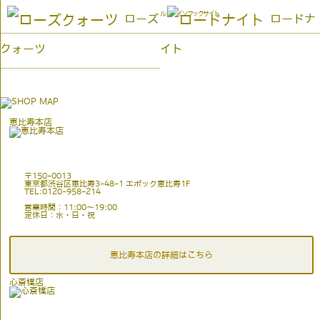
ルビーインフックサイト
ローズ
ロードナ
クォーツ
イト
恵比寿本店
〒150-0013
東京都渋谷区恵比寿3-48-1 エポック恵比寿1F
TEL:0120-958-214
営業時間：11:00〜19:00
定休日：水・日・祝
恵比寿本店の詳細はこちら
心斎橋店