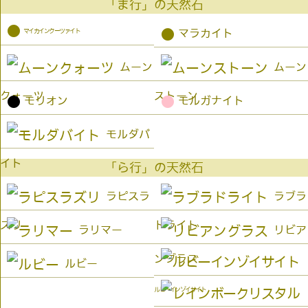
「ま行」の天然石
●
マイカインクーツァイト
●
マラカイト
ムーン
ムーン
クォーツ
ストーン
●
●
モリオン
モルガナイト
モルダバ
イト
「ら行」の天然石
ラピスラ
ラブラ
ズリ
ドライト
ラリマー
リビア
ングラス
ルビー
ルビーインゾイサイト