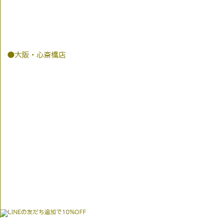
●大阪・心斎橋店