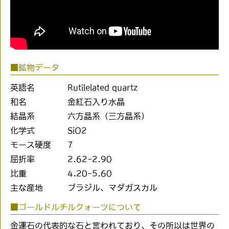
■鉱物データ
英語名
Rutilelated quartz
和名
金紅石入り水晶
結晶系
六方晶系（三方晶系）
化学式
SiO2
モース硬度
7
屈折率
2.62-2.90
比重
4.20-5.60
主な産地
ブラジル、マダガスカル
■ゴールドルチルクォーツについて
金運石の代表的な石と言われており、その所以は世界の