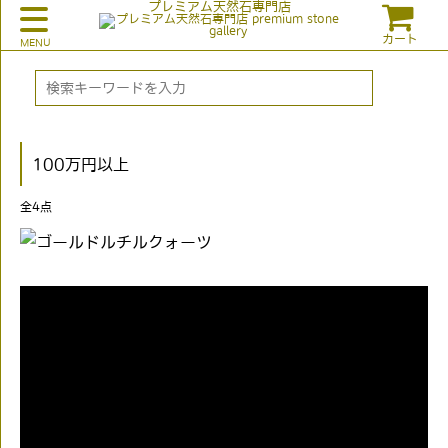
プレミアム天然石専門店
カート
100万円以上
全
4
点