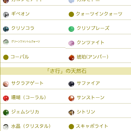
●
ギベオン
クォーツインクォーツ
クリソコラ
クリソプレーズ
グリーンファントムクォーツ
クンツァイト
●
コーパル
琥珀(アンバー）
「さ行」の天然石
サクラアゲート
サファイア
珊瑚（コーラル）
サンストーン
ジェムシリカ
シトリン
●
水晶（クリスタル）
スキャポライト