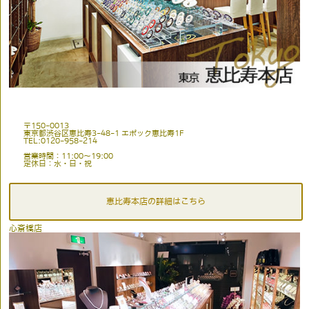
〒150-0013
東京都渋谷区恵比寿3-48-1 エポック恵比寿1F
TEL:0120-958-214
営業時間：11:00〜19:00
定休日：水・日・祝
恵比寿本店の詳細はこちら
心斎橋店