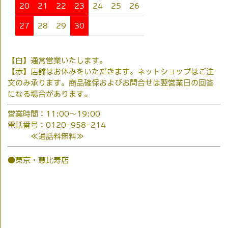
20
21
22
23
24
25
26
27
28
29
30
【白】通常営業いたします。
【赤】店舗はお休みをいただきます。ネットショップはご注
文のみ承ります。商品確保およびお問合せは翌営業日の回答
になる場合があります。
営業時間：11:00～19:00
電話番号：0120-958-214
≪通話料無料≫
●東京・恵比寿店