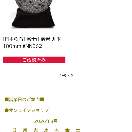
[日本の石] 富士山溶岩 丸玉
100mm #NN062
ご成約済み
1-9 / 9
■営業日のご案内■
●オンラインショップ
2026年8月
日
月
火
水
木
金
土