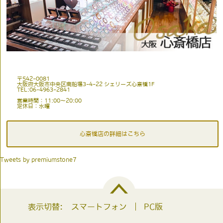
〒542-0081
大阪府大阪市中央区南船場3-4-22 シェリーズ心斎橋1F
TEL:06-4963-2841
営業時間：11:00〜20:00
定休日：水曜
心斎橋店の詳細はこちら
Tweets by premiumstone7
表示切替:
スマートフォン
PC版