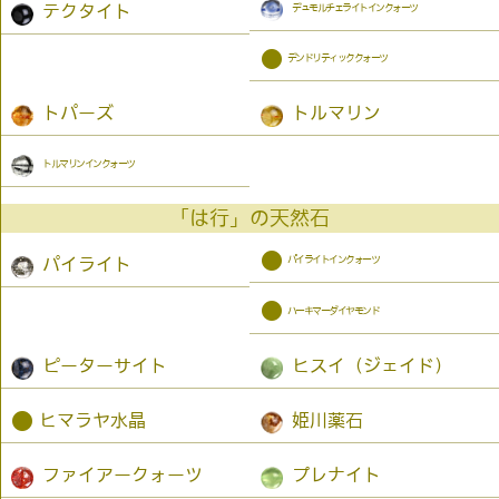
デュモルチェライトインクォーツ
テクタイト
●
デンドリティッククォーツ
トパーズ
トルマリン
トルマリンインクォーツ
「は行」の天然石
●
パイライトインクォーツ
パイライト
●
ハーキマーダイヤモンド
ピーターサイト
ヒスイ（ジェイド）
●
ヒマラヤ水晶
姫川薬石
ファイアークォーツ
プレナイト