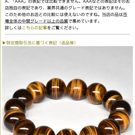
A. 「AAA」の表記では比較できません。AAAなどの表記はそのお
店独自の表記であり、業界共通のグレード表記ではありません。
このため他のお店との比較には使えないのですね。当店の品は
市
場全体の中間グレード以上の品質
で集めています。
詳しくは
こちらの記事
をご覧ください。
▶特定商取引法に基づく表記（返品等）