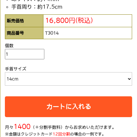
手首周り：約17.5cm
16,800円(税込)
販売価格
商品番号
T3014
個数
手首サイズ
カートに入れる
1400
月々
（＋分割手数料）からお求めいただけます。
※金額はクレジットカード
12回分割
の場合の一例です。