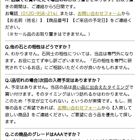
きの期間は、ご連絡から5日間です。
お電話
（0120-958-214）
または、
お問い合わせフォーム
から
【お名前（姓名）】【商品番号】【ご来店の予定日】をご連絡く
ださい。
（※セール品のお取り置きはできません。）
Q.他の石との相性はどうですか？
A. わかりません。石同士の相性については、当店は専門外になり
ます。お役に立てず申し訳ございません。「石の相性を専門に研
究されているお店」にご相談いただくのが良いかもしれません。
Q.(品切れの場合)次回の入荷予定はありますか？
A. 予定はありません。当店の品は
良い品に出会えたタイミング
で
買い付けます。そのタイミングはいつ訪れるかはわかりません。
このため「予定が立てられない」というのが実情です。もし、同
等の品をご希望であれば、
お問い合わせフォーム
から【入荷して
欲しい商品】をご連絡ください。ご要望に合う品を優先して探し
ます。
Q.この商品のグレードはAAAですか？