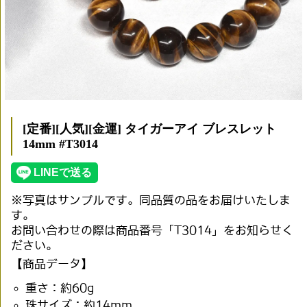
[定番][人気][金運] タイガーアイ ブレスレット
14mm #T3014
※写真はサンプルです。同品質の品をお届けいたしま
す。
お問い合わせの際は商品番号「T3014」をお知らせく
ださい。
【商品データ】
重さ：約60g
珠サイズ：約14mm