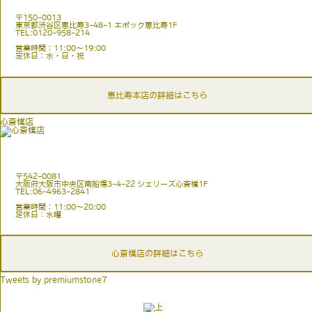
〒150-0013
東京都渋谷区恵比寿3-48-1 エポック恵比寿1F
TEL:0120-958-214
営業時間：11:00〜19:00
定休日：水・日・祝
恵比寿本店の詳細はこちら
心斎橋店
〒542-0081
大阪府大阪市中央区南船場3-4-22 シェリーズ心斎橋1F
TEL:06-4963-2841
営業時間：11:00〜20:00
定休日：水曜
心斎橋店の詳細はこちら
Tweets by premiumstone7