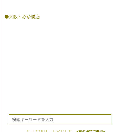
●大阪・心斎橋店
-石の種類で選ぶ-