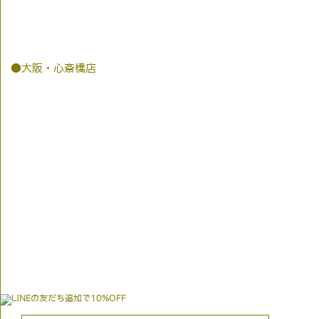
●大阪・心斎橋店