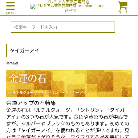
プレミアム天然石専門店
カート
タイガーアイ
全
76
点
金運アップの石特集
金運の石は「ルチルクォーツ」「シトリン」「タイガー
アイ」の3つの石が人気です。金色や黄色の石が中心で
すが、シルバーやブラックのものもあります。初めての
方は「タイガーアイ」を使われることが多いですね。見
た目に金運が上がりそうな、ワクワクする品を手にして