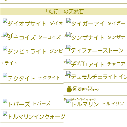
「た行」の天然石
ダイオ
タイガー
プサイト
アイ
ターコイズ
タンザナ
イト
ダンビ
ティファニーストーン
ュライト
チャロア
イト
テクタイト
●
デンドリティッククォーツ
デュモルチェライトインクォーツ
トパーズ
トルマリン