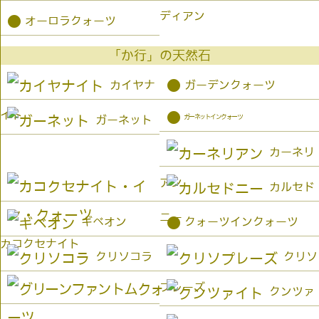
ディアン
●
オーロラクォーツ
「か行」の天然石
●
カイヤナ
ガーデンクォーツ
イト
●
ガーネットインクォーツ
ガーネット
カーネリ
アン
カルセド
ニー
●
ギベオン
クォーツインクォーツ
カコクセナイト
クリソコラ
クリソ
プレーズ
クンツァ