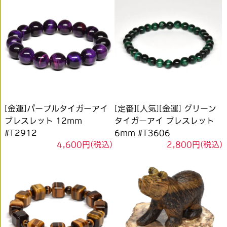
[金運]パープルタイガーアイ
[定番][人気][金運] グリーン
ブレスレット 12mm
タイガーアイ ブレスレット
#T2912
6mm #T3606
4,600円(税込)
2,800円(税込)