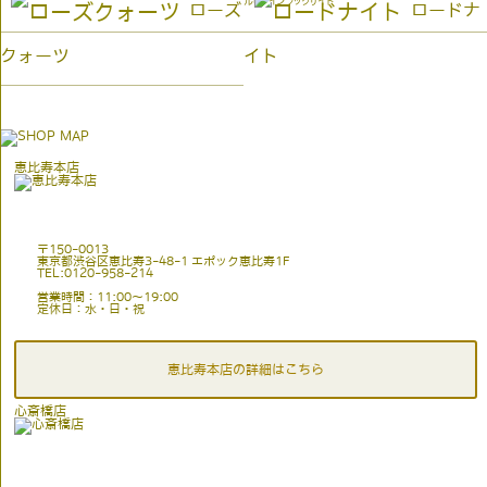
ルビーインフックサイト
ローズ
ロードナ
クォーツ
イト
恵比寿本店
〒150-0013
東京都渋谷区恵比寿3-48-1 エポック恵比寿1F
TEL:0120-958-214
営業時間：11:00〜19:00
定休日：水・日・祝
恵比寿本店の詳細はこちら
心斎橋店