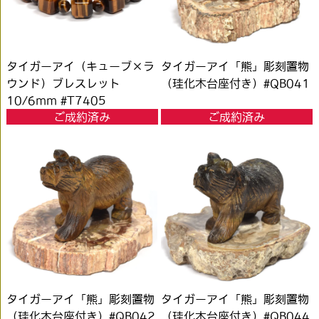
タイガーアイ（キューブ×ラ
タイガーアイ「熊」彫刻置物
ウンド）ブレスレット
（珪化木台座付き）#QB041
10/6mm #T7405
ご成約済み
ご成約済み
タイガーアイ「熊」彫刻置物
タイガーアイ「熊」彫刻置物
（珪化木台座付き）#QB042
（珪化木台座付き）#QB044