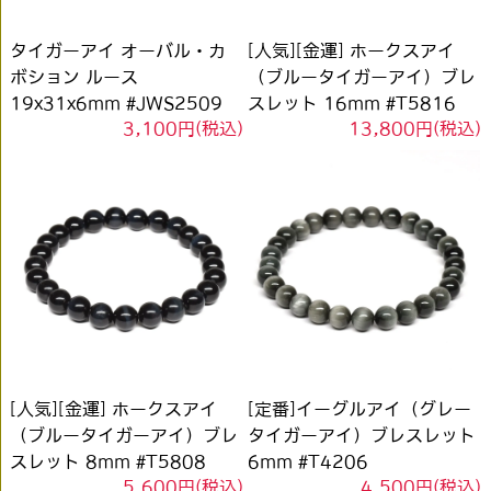
タイガーアイ オーバル・カ
[人気][金運] ホークスアイ
ボション ルース
（ブルータイガーアイ）ブレ
19x31x6mm #JWS2509
スレット 16mm #T5816
3,100円(税込)
13,800円(税込)
[人気][金運] ホークスアイ
[定番]イーグルアイ（グレー
（ブルータイガーアイ）ブレ
タイガーアイ）ブレスレット
スレット 8mm #T5808
6mm #T4206
5,600円(税込)
4,500円(税込)