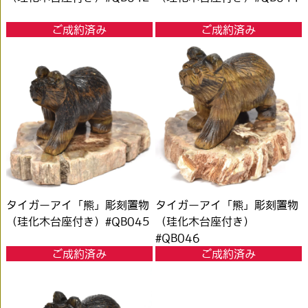
ご成約済み
ご成約済み
タイガーアイ「熊」彫刻置物
タイガーアイ「熊」彫刻置物
（珪化木台座付き）#QB045
（珪化木台座付き）
#QB046
ご成約済み
ご成約済み