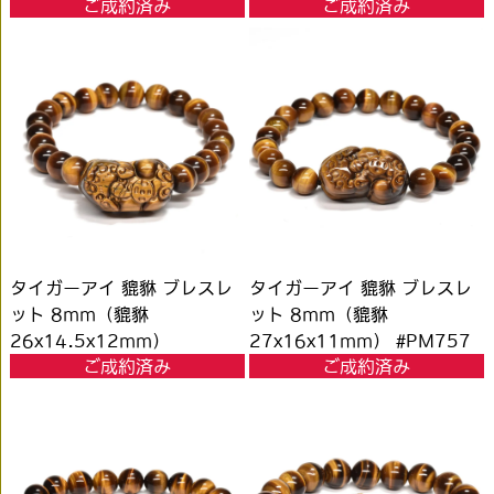
ご成約済み
ご成約済み
タイガーアイ 貔貅 ブレスレ
タイガーアイ 貔貅 ブレスレ
ット 8mm（貔貅
ット 8mm（貔貅
26x14.5x12mm）
27x16x11mm） #PM757
ご成約済み
ご成約済み
#PM756