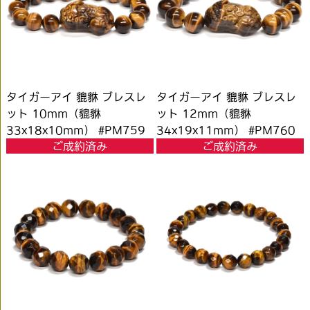
タイガーアイ 貔貅 ブレスレ
タイガーアイ 貔貅 ブレスレ
ット 10mm（貔貅
ット 12mm（貔貅
33x18x10mm） #PM759
34x19x11mm） #PM760
ご成約済み
ご成約済み