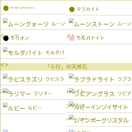
●
マイカインクーツァイト
●
マラカイト
ムーン
ムーン
クォーツ
ストーン
●
●
モリオン
モルガナイト
モルダバ
イト
「ら行」の天然石
ラピスラ
ラブラ
ズリ
ドライト
ラリマー
リビア
ングラス
ルビー
ルビーインゾイサイト