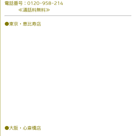
電話番号：0120-958-214
≪通話料無料≫
●東京・恵比寿店
●大阪・心斎橋店