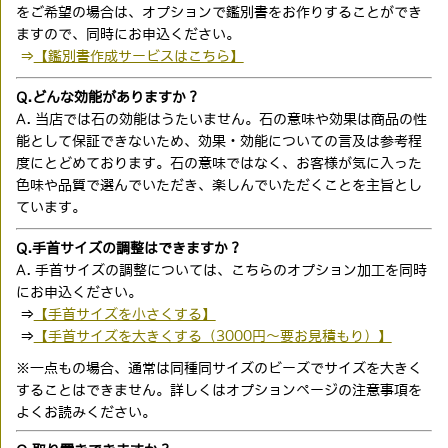
をご希望の場合は、オプションで鑑別書をお作りすることができ
ますので、同時にお申込ください。
⇒
【鑑別書作成サービスはこちら】
Q.どんな効能がありますか？
A. 当店では石の効能はうたいません。石の意味や効果は商品の性
能として保証できないため、効果・効能についての言及は参考程
度にとどめております。石の意味ではなく、お客様が気に入った
色味や品質で選んでいただき、楽しんでいただくことを主旨とし
ています。
Q.手首サイズの調整はできますか？
A. 手首サイズの調整については、こちらのオプション加工を同時
にお申込ください。
⇒
【手首サイズを小さくする】
⇒
【手首サイズを大きくする（3000円〜要お見積もり）】
※一点もの場合、通常は同種同サイズのビーズでサイズを大きく
することはできません。詳しくはオプションページの注意事項を
よくお読みください。