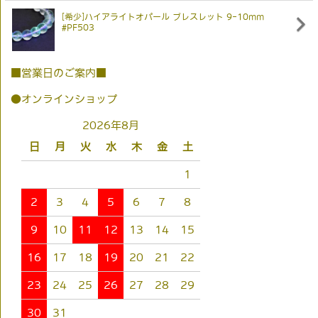
[希少]ハイアライトオパール ブレスレット 9-10mm
#PF503
■営業日のご案内■
●オンラインショップ
2026年8月
日
月
火
水
木
金
土
1
2
3
4
5
6
7
8
9
10
11
12
13
14
15
16
17
18
19
20
21
22
23
24
25
26
27
28
29
30
31