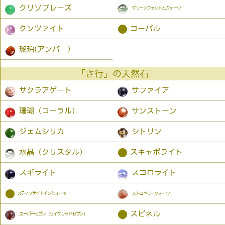
クリソプレーズ
グリーンファントムクォーツ
●
クンツァイト
コーパル
琥珀(アンバー）
「さ行」の天然石
サクラアゲート
サファイア
珊瑚（コーラル）
サンストーン
ジェムシリカ
シトリン
●
水晶（クリスタル）
スキャポライト
スギライト
スコロライト
●
スティブナイトインクォーツ
ストロベリークォーツ
●
スピネル
スーパーセブン（セイクリッドセブン）