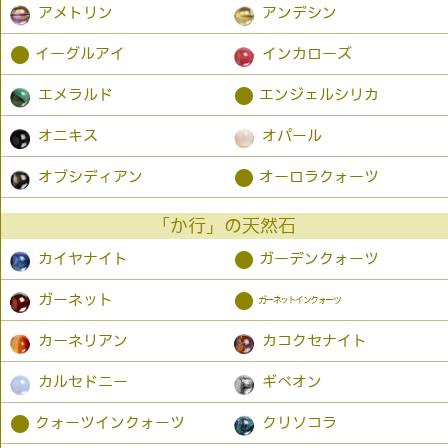
アメトリン
アンデシン
●
イーグルアイ
インカローズ
●
エメラルド
エンジェルシリカ
オニキス
オパール
●
オブシディアン
オーロラクォーツ
「か行」の天然石
●
カイヤナイト
ガーデンクォーツ
●
ガーネット
ガーネットインクォーツ
カーネリアン
カコクセナイト
カルセドニー
ギベオン
●
クォーツインクォーツ
クリソコラ