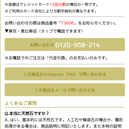
※金額はクレジットカード
12回分割
の場合の一例です。
※ご利用のカード会社により分割手数料が異なります。
お問い合わせの際は商品番号「
T3606
」をお知らせください。
▼東京・恵比寿店（タップで電話できます)
0120-958-214
お問い合わせ
※お電話でのご注文は「代金引換」のお支払いのみです。
この商品をInstagram（DM）で問い合わせる
この商品をメールで問い合わせる
よくあるご質問
Q.本当に天然石ですか？
A. はい、基本的には天然石です。人工石や模造石の場合や、着色
処理がある場合は、商品説明に明記いたします。また本物の証明