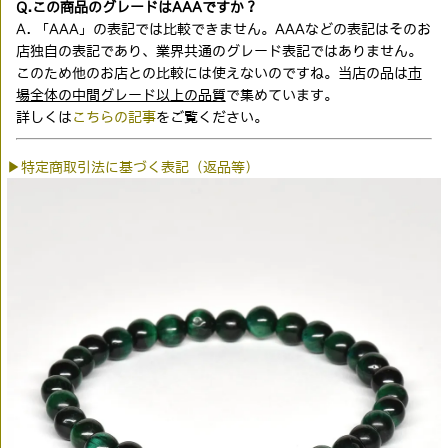
Q.この商品のグレードはAAAですか？
A. 「AAA」の表記では比較できません。AAAなどの表記はそのお
店独自の表記であり、業界共通のグレード表記ではありません。
このため他のお店との比較には使えないのですね。当店の品は
市
場全体の中間グレード以上の品質
で集めています。
詳しくは
こちらの記事
をご覧ください。
▶特定商取引法に基づく表記（返品等）