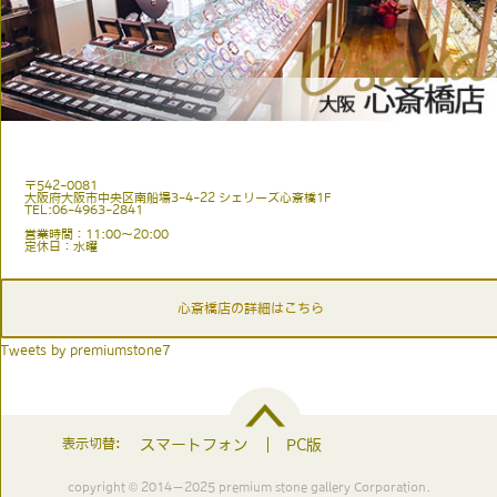
〒542-0081
大阪府大阪市中央区南船場3-4-22 シェリーズ心斎橋1F
TEL:06-4963-2841
営業時間：11:00〜20:00
定休日：水曜
心斎橋店の詳細はこちら
Tweets by premiumstone7
表示切替:
スマートフォン
PC版
copyright © 2014－2025 premium stone gallery Corporation.