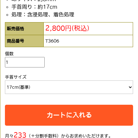
手首周り：約17cm
処理：含浸処理、着色処理
2,800円(税込)
販売価格
商品番号
T3606
個数
手首サイズ
カートに入れる
233
月々
（＋分割手数料）からお求めいただけます。