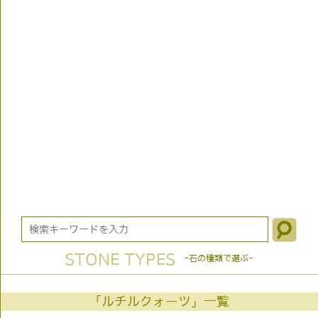
STONE TYPES
-石の種類で選ぶ-
「ルチルクォーツ」一覧