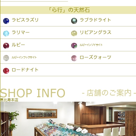
「ら行」の天然石
ラピスラズリ
ラブラドライト
ラリマー
リビアングラス
ルビー
ルビーインゾイサイト
ローズクォーツ
ルビーインフックサイト
ロードナイト
恵比寿本店