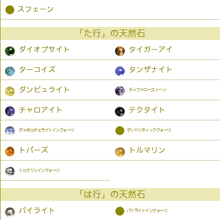
●
スフェーン
「た行」の天然石
ダイオプサイト
タイガーアイ
ターコイズ
タンザナイト
ダンビュライト
ティファニーストーン
チャロアイト
テクタイト
●
デュモルチェライトインクォーツ
デンドリティッククォーツ
トパーズ
トルマリン
トルマリンインクォーツ
「は行」の天然石
●
パイライト
パイライトインクォーツ