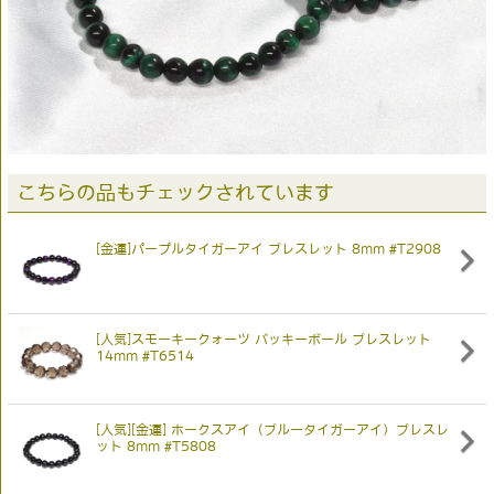
こちらの品もチェックされています
[金運]パープルタイガーアイ ブレスレット 8mm #T2908
[人気]スモーキークォーツ バッキーボール ブレスレット
14mm #T6514
[人気][金運] ホークスアイ（ブルータイガーアイ）ブレスレ
ット 8mm #T5808