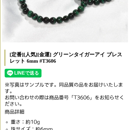
[定番][人気][金運] グリーンタイガーアイ ブレス
レット 6mm #T3606
※写真はサンプルです。同品質の品をお届けいたしま
す。
お問い合わせの際は商品番号「T3606」をお知らせく
ださい。
商品詳細
重さ：約10g
珠サイズ：約6mm