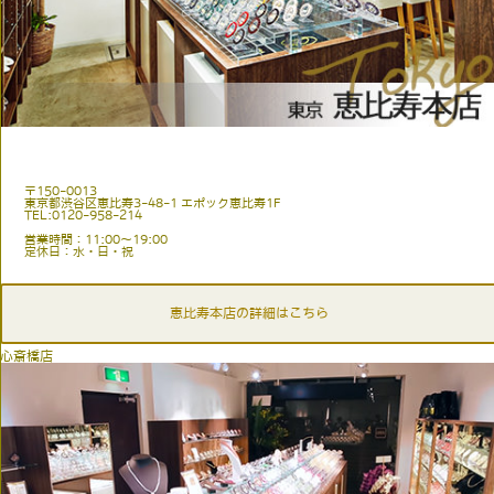
〒150-0013
東京都渋谷区恵比寿3-48-1 エポック恵比寿1F
TEL:0120-958-214
営業時間：11:00〜19:00
定休日：水・日・祝
恵比寿本店の詳細はこちら
心斎橋店