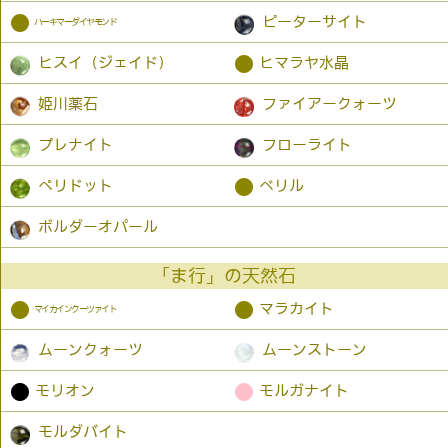
●
ピーターサイト
ハーキマーダイヤモンド
●
ヒスイ（ジェイド）
ヒマラヤ水晶
姫川薬石
ファイアークォーツ
プレナイト
フローライト
●
ペリドット
ベリル
ボルダーオパール
「ま行」の天然石
●
●
マラカイト
マイカインクーツァイト
ムーンクォーツ
ムーンストーン
●
●
モリオン
モルガナイト
モルダバイト