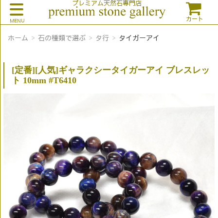
プレミアム天然石専門店
カート
ホーム
石の種類で選ぶ
タ行
タイガーアイ
[定番][人気]ギャラクシータイガーアイ ブレスレッ
ト 10mm #T6410