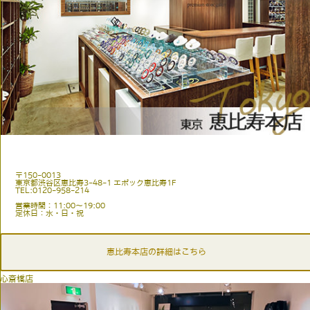
〒150-0013
東京都渋谷区恵比寿3-48-1 エポック恵比寿1F
TEL:0120-958-214
営業時間：11:00〜19:00
定休日：水・日・祝
恵比寿本店の詳細はこちら
心斎橋店