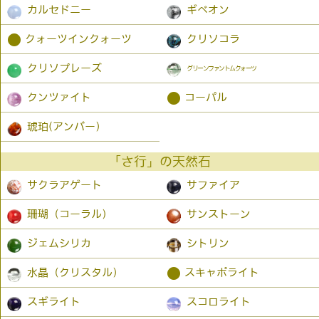
カルセドニー
ギベオン
●
クォーツインクォーツ
クリソコラ
クリソプレーズ
グリーンファントムクォーツ
●
クンツァイト
コーパル
琥珀(アンバー）
「さ行」の天然石
サクラアゲート
サファイア
珊瑚（コーラル）
サンストーン
ジェムシリカ
シトリン
●
水晶（クリスタル）
スキャポライト
スギライト
スコロライト