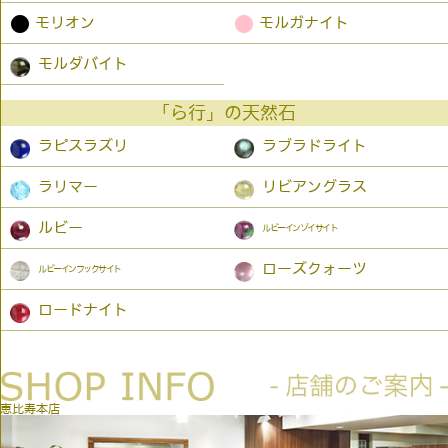
●
●
モリオン
モルガナイト
モルダバイト
「ら行」の天然石
ラピスラズリ
ラブラドライト
ラリマー
リビアングラス
ルビー
ルビーインゾイサイト
ローズクォーツ
ルビーインフックサイト
ロードナイト
恵比寿本店