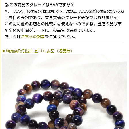
Q.この商品のグレードはAAAですか？
A. 「AAA」の表記では比較できません。AAAなどの表記はそのお
店独自の表記であり、業界共通のグレード表記ではありません。
このため他のお店との比較には使えないのですね。当店の品は
市
場全体の中間グレード以上の品質
で集めています。
詳しくは
こちらの記事
をご覧ください。
▶特定商取引法に基づく表記（返品等）