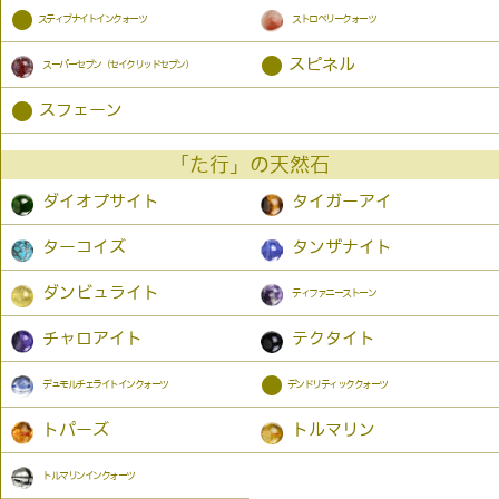
●
スティブナイトインクォーツ
ストロベリークォーツ
●
スピネル
スーパーセブン（セイクリッドセブン）
●
スフェーン
「た行」の天然石
ダイオプサイト
タイガーアイ
ターコイズ
タンザナイト
ダンビュライト
ティファニーストーン
チャロアイト
テクタイト
●
デュモルチェライトインクォーツ
デンドリティッククォーツ
トパーズ
トルマリン
トルマリンインクォーツ