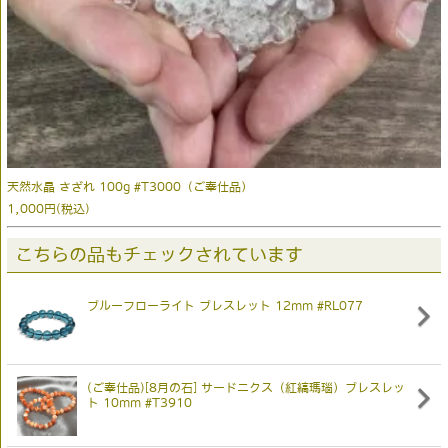
天然水晶 さざれ 100g #T3000（ご奉仕品）
1,000円(税込)
こちらの品もチェックされています
ブルーフローライト ブレスレット 12mm #RL077
(ご奉仕品)[8月の石] サードニクス（紅縞瑪瑙）ブレスレッ
ト 10mm #T3910