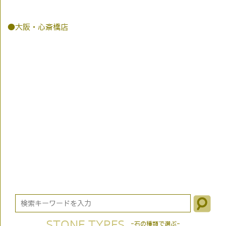
●大阪・心斎橋店
STONE TYPES
-石の種類で選ぶ-