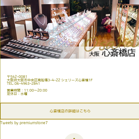
〒542-0081
大阪府大阪市中央区南船場3-4-22 シェリーズ心斎橋1F
TEL:06-4963-2841
営業時間：11:00〜20:00
定休日：水曜
心斎橋店の詳細はこちら
Tweets by premiumstone7