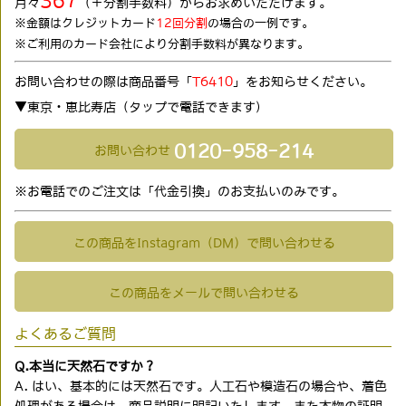
367
月々
（＋分割手数料）からお求めいただけます。
※金額はクレジットカード
12回分割
の場合の一例です。
※ご利用のカード会社により分割手数料が異なります。
お問い合わせの際は商品番号「
T6410
」をお知らせください。
▼東京・恵比寿店（タップで電話できます)
0120-958-214
お問い合わせ
※お電話でのご注文は「代金引換」のお支払いのみです。
この商品をInstagram（DM）で問い合わせる
この商品をメールで問い合わせる
よくあるご質問
Q.本当に天然石ですか？
A. はい、基本的には天然石です。人工石や模造石の場合や、着色