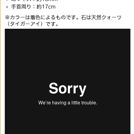
手首周り：約17cm
※カラーは着色によるものです。石は天然クォーツ
（タイガーアイ）です。