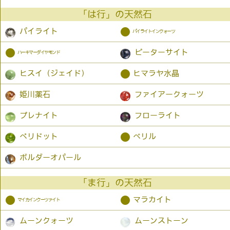
「は行」の天然石
●
パイライト
パイライトインクォーツ
●
ピーターサイト
ハーキマーダイヤモンド
●
ヒスイ（ジェイド）
ヒマラヤ水晶
姫川薬石
ファイアークォーツ
プレナイト
フローライト
●
ペリドット
ベリル
ボルダーオパール
「ま行」の天然石
●
●
マラカイト
マイカインクーツァイト
ムーンクォーツ
ムーンストーン