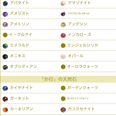
アパタイト
アマゾナイト
アメジスト
アメジストエレスチャル
アメトリン
アンデシン
●
イーグルアイ
インカローズ
●
エメラルド
エンジェルシリカ
オニキス
オパール
●
オブシディアン
オーロラクォーツ
「か行」の天然石
●
カイヤナイト
ガーデンクォーツ
●
ガーネット
ガーネットインクォーツ
カーネリアン
カコクセナイト