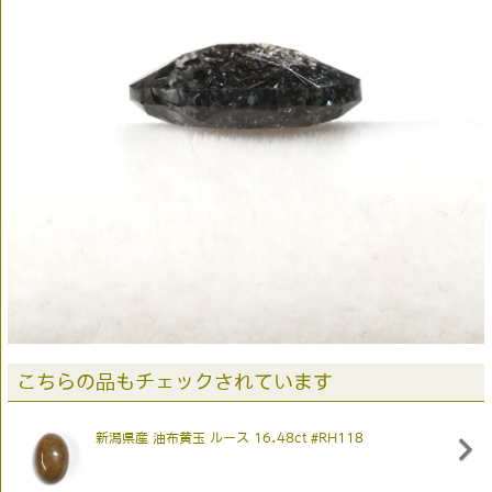
こちらの品もチェックされています
新潟県産 油布黄玉 ルース 16.48ct #RH118