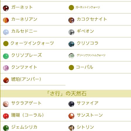
●
ガーネット
ガーネットインクォーツ
カーネリアン
カコクセナイト
カルセドニー
ギベオン
●
クォーツインクォーツ
クリソコラ
クリソプレーズ
グリーンファントムクォーツ
●
クンツァイト
コーパル
琥珀(アンバー）
「さ行」の天然石
サクラアゲート
サファイア
珊瑚（コーラル）
サンストーン
ジェムシリカ
シトリン