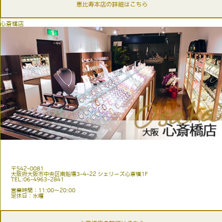
恵比寿本店の詳細はこちら
心斎橋店
〒542-0081
大阪府大阪市中央区南船場3-4-22 シェリーズ心斎橋1F
TEL:06-4963-2841
営業時間：11:00〜20:00
定休日：水曜