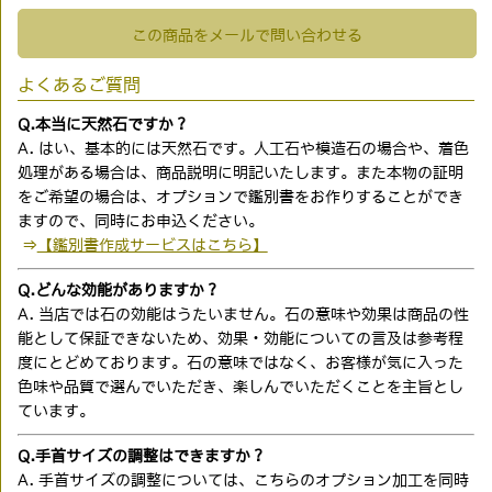
この商品をメールで問い合わせる
よくあるご質問
Q.本当に天然石ですか？
A. はい、基本的には天然石です。人工石や模造石の場合や、着色
処理がある場合は、商品説明に明記いたします。また本物の証明
をご希望の場合は、オプションで鑑別書をお作りすることができ
ますので、同時にお申込ください。
⇒
【鑑別書作成サービスはこちら】
Q.どんな効能がありますか？
A. 当店では石の効能はうたいません。石の意味や効果は商品の性
能として保証できないため、効果・効能についての言及は参考程
度にとどめております。石の意味ではなく、お客様が気に入った
色味や品質で選んでいただき、楽しんでいただくことを主旨とし
ています。
Q.手首サイズの調整はできますか？
A. 手首サイズの調整については、こちらのオプション加工を同時