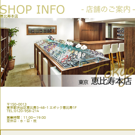
恵比寿本店
〒150-0013
東京都渋谷区恵比寿3-48-1 エポック恵比寿1F
TEL:0120-958-214
営業時間：11:00〜19:00
定休日：水・日・祝