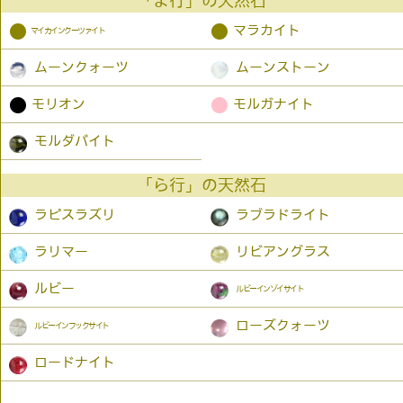
「ま行」の天然石
●
●
マラカイト
マイカインクーツァイト
ムーンクォーツ
ムーンストーン
●
●
モリオン
モルガナイト
モルダバイト
「ら行」の天然石
ラピスラズリ
ラブラドライト
ラリマー
リビアングラス
ルビー
ルビーインゾイサイト
ローズクォーツ
ルビーインフックサイト
ロードナイト