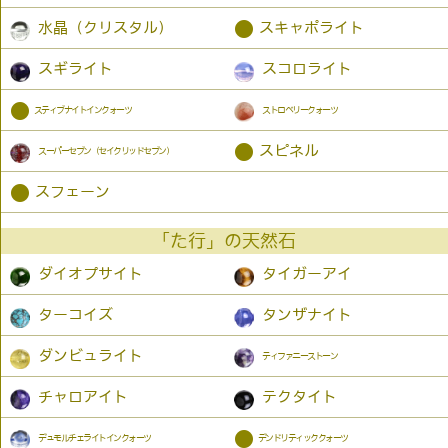
●
水晶（クリスタル）
スキャポライト
スギライト
スコロライト
●
スティブナイトインクォーツ
ストロベリークォーツ
●
スピネル
スーパーセブン（セイクリッドセブン）
●
スフェーン
「た行」の天然石
ダイオプサイト
タイガーアイ
ターコイズ
タンザナイト
ダンビュライト
ティファニーストーン
チャロアイト
テクタイト
●
デュモルチェライトインクォーツ
デンドリティッククォーツ