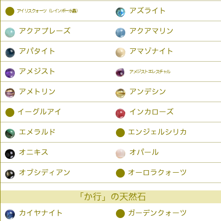
●
アズライト
アイリスクォーツ（レインボー水晶）
アクアプレーズ
アクアマリン
アパタイト
アマゾナイト
アメジスト
アメジストエレスチャル
アメトリン
アンデシン
●
イーグルアイ
インカローズ
●
エメラルド
エンジェルシリカ
オニキス
オパール
●
オブシディアン
オーロラクォーツ
「か行」の天然石
●
カイヤナイト
ガーデンクォーツ