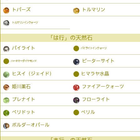
トパーズ
トルマリン
トルマリンインクォーツ
「は行」の天然石
●
パイライト
パイライトインクォーツ
●
ピーターサイト
ハーキマーダイヤモンド
●
ヒスイ（ジェイド）
ヒマラヤ水晶
姫川薬石
ファイアークォーツ
プレナイト
フローライト
●
ペリドット
ベリル
ボルダーオパール