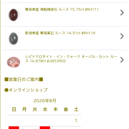
青森県産 津軽錦緋石 ルース 15.75ct #RH111
新潟県産 青海薬石 ルース 14.51ct #RH116
レピドクロサイト・イン・クォーツ オーバル・カット ルー
ス 14.678ct #JWS3502
■営業日のご案内■
●オンラインショップ
2026年8月
日
月
火
水
木
金
土
1