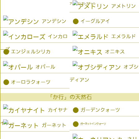
アメジストエレスチャル
アメトリン
●
アンデシン
イーグルアイ
インカロ
エメラルド
ーズ
●
エンジェルシリカ
オニキス
オパール
オブシ
ディアン
●
オーロラクォーツ
「か行」の天然石
●
カイヤナ
ガーデンクォーツ
イト
●
ガーネットインクォーツ
ガーネット