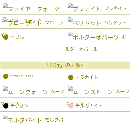
プレナイト
ファイアークォーツ
フローラ
ペリドット
イト
●
ベリル
ボ
ルダーオパール
「ま行」の天然石
●
マイカインクーツァイト
●
マラカイト
ムーン
ムーン
クォーツ
ストーン
●
●
モリオン
モルガナイト
モルダバ