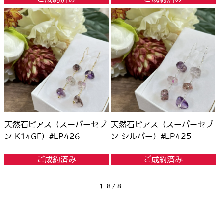
天然石ピアス（スーパーセブ
天然石ピアス（スーパーセブ
ン K14GF）#LP426
ン シルバー）#LP425
ご成約済み
ご成約済み
1-8 / 8