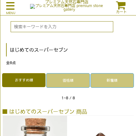
プレミアム天然石専門店
カート
はじめてのスーパーセブン
全
8
点
おすすめ順
価格順
新着順
1-8 / 8
■ はじめてのスーパーセブン 商品