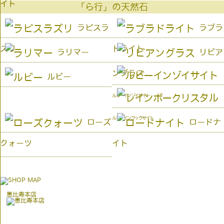
イト
「ら行」の天然石
ラピスラ
ラブラ
ズリ
ドライト
ラリマー
リビア
ングラス
ルビー
ルビーインゾイサイト
ルビーインフックサイト
ローズ
ロードナ
クォーツ
イト
恵比寿本店