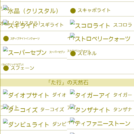
リカ
●
スキャポライト
水晶（クリスタル）
スギライト
スコロラ
イト
●
スティブナイトインクォーツ
ストロベリークォーツ
●
スーパーセブン
スピネル
（セイクリッドセブン）
●
スフェーン
「た行」の天然石
ダイオ
タイガー
プサイト
アイ
ターコイズ
タンザナ
イト
ダンビ