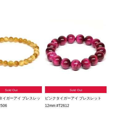
Sold Out
Sold Out
タイガーアイ ブレスレッ
ピンクタイガーアイ ブレスレット
2506
12mm #T2612