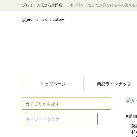
プレミアム天然石専門店
日本市場ではなかなか見かける事の出来な
トップページ
商品ラインナップ
■鉱
英
和