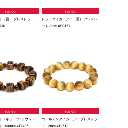
Sold Out
Sold Out
イ（雷） ブレスレット
レッドタイガーアイ（雷） ブレスレ
030
ット 8mm #SB167
Sold Out
Sold Out
イ（キューブ×ラウンド）
ゴールデンタイガーアイ ブレスレッ
10/6mm #T7405
ト 12mm #T2512