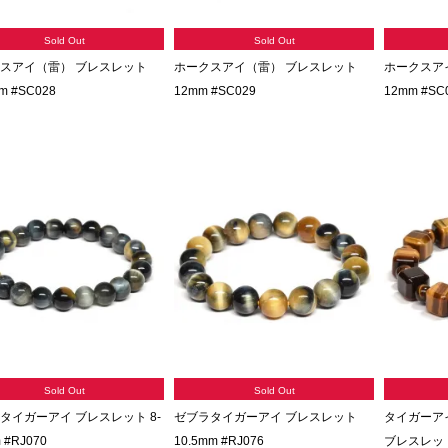
Sold Out
Sold Out
スアイ（雷） ブレスレット
ホークスアイ（雷） ブレスレット
ホークスア
m #SC028
12mm #SC029
12mm #SC
Sold Out
Sold Out
タイガーアイ ブレスレット 8-
ゼブラタイガーアイ ブレスレット
タイガーア
 #RJ070
10.5mm #RJ076
ブレスレット 