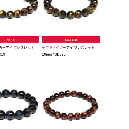
Sold Out
Sold Out
ガーアイ ブレスレット
ゼブラタイガーアイ ブレスレット
019
10mm #SD020