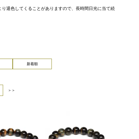
より退色してくることがありますので、長時間日光に当て続
新着順
＞＞