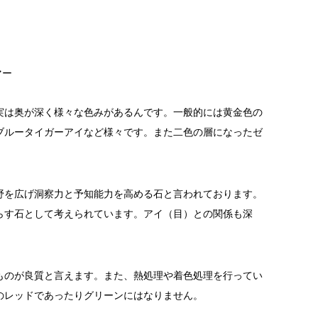
マー
実は奥が深く様々な色みがあるんです。一般的には黄金色の
ブルータイガーアイなど様々です。また二色の層になったゼ
野を広げ洞察力と予知能力を高める石と言われております。
らす石として考えられています。アイ（目）との関係も深
ものが良質と言えます。また、熱処理や着色処理を行ってい
のレッドであったりグリーンにはなりません。