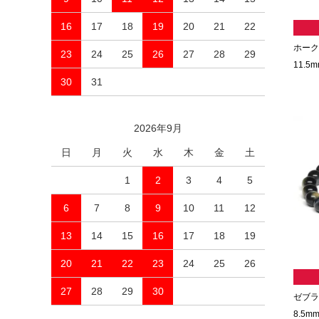
16
17
18
19
20
21
22
ホーク
23
24
25
26
27
28
29
11.5m
30
31
2026年9月
日
月
火
水
木
金
土
1
2
3
4
5
6
7
8
9
10
11
12
13
14
15
16
17
18
19
20
21
22
23
24
25
26
27
28
29
30
ゼブラ
8.5mm