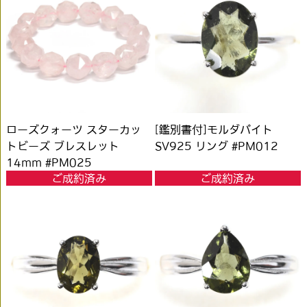
ローズクォーツ スターカッ
[鑑別書付]モルダバイト
トビーズ ブレスレット
SV925 リング #PM012
14mm #PM025
ご成約済み
ご成約済み