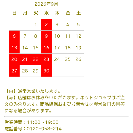
2026年9月
日
月
火
水
木
金
土
1
2
3
4
5
6
7
8
9
10
11
12
13
14
15
16
17
18
19
20
21
22
23
24
25
26
27
28
29
30
【白】通常営業いたします。
【赤】店舗はお休みをいただきます。ネットショップはご注
文のみ承ります。商品確保およびお問合せは翌営業日の回答
になる場合があります。
営業時間：11:00～19:00
電話番号：0120-958-214