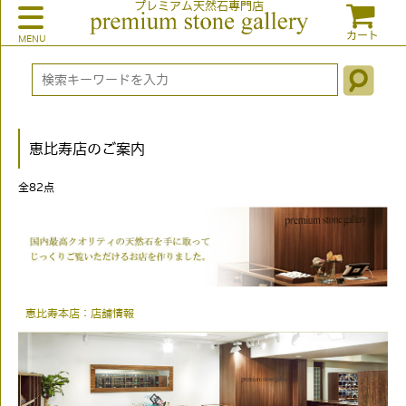
プレミアム天然石専門店
カート
恵比寿店のご案内
全
82
点
恵比寿本店：店舗情報