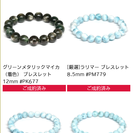
グリーンメタリックマイカ
[厳選]ラリマー ブレスレット
（着色） ブレスレット
8.5mm #PM779
12mm #PK677
ご成約済み
ご成約済み