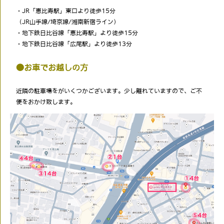
・JR「恵比寿駅」東口より徒歩15分
（JR山手線/埼京線/湘南新宿ライン）
・地下鉄日比谷線「恵比寿駅」より徒歩15分
・地下鉄日比谷線「広尾駅」より徒歩13分
●お車でお越しの方
近隣の駐車場をがいくつかございます。少し離れていますので、ご不
便をおかけ致します。