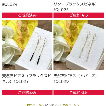
#QL024
リン・ブラックスピネル）
#QL025
ご成約済み
ご成約済み
天然石ピアス（ブラックスピ
天然石ピアス（トパーズ）
ネル）#QL027
#QL029
ご成約済み
ご成約済み
前のページへ
41-80 / 82
次のページへ