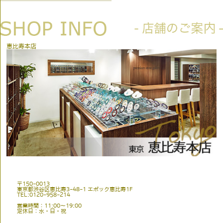
恵比寿本店
〒150-0013
東京都渋谷区恵比寿3-48-1 エポック恵比寿1F
TEL:0120-958-214
営業時間：11:00〜19:00
定休日：水・日・祝