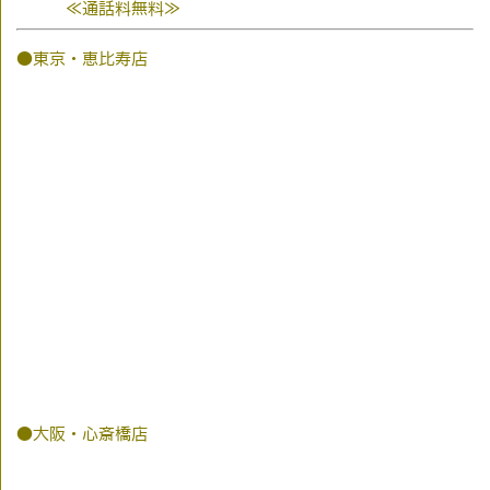
≪通話料無料≫
●東京・恵比寿店
●大阪・心斎橋店