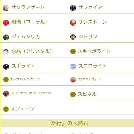
サクラアゲート
サファイア
珊瑚（コーラル）
サンストーン
ジェムシリカ
シトリン
●
水晶（クリスタル）
スキャポライト
スギライト
スコロライト
●
スティブナイトインクォーツ
ストロベリークォーツ
スーパーセブン（セイクリッドセブン）
●
スピネル
●
スフェーン
「た行」の天然石