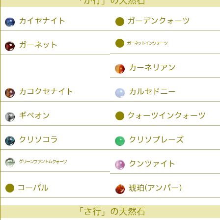
「か行」の天然石
●
カイヤナイト
ガーデンクォーツ
●
ガーネットインクォーツ
ガーネット
カーネリアン
カコクセナイト
カルセドニー
●
ギベオン
クォーツインクォーツ
クリソコラ
クリソプレーズ
グリーンファントムクォーツ
クンツァイト
●
コーパル
琥珀(アンバー）
「さ行」の天然石