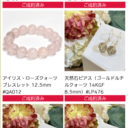
ご成約済み
ご成約済み
アイリス・ローズクォーツ
天然石ピアス（ゴールドルチ
ブレスレット 12.5mm
ルクォーツ 14KGF
#QA012
8.5mm）#LP476
ご成約済み
ご成約済み