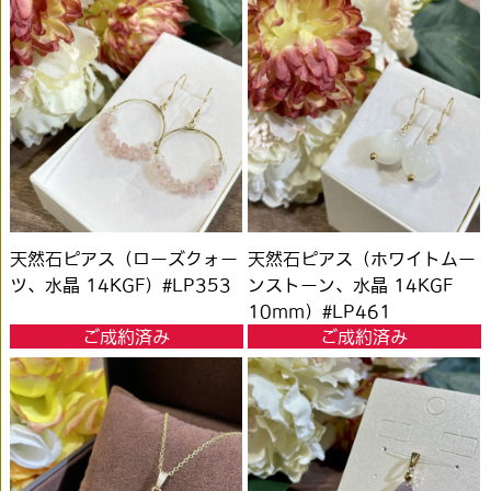
天然石ピアス（ローズクォー
天然石ピアス（ホワイトムー
ツ、水晶 14KGF）#LP353
ンストーン、水晶 14KGF
10mm）#LP461
ご成約済み
ご成約済み