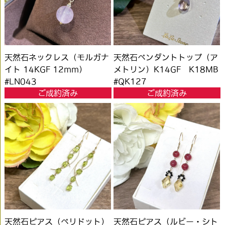
天然石ネックレス（モルガナ
天然石ペンダントトップ（ア
イト 14KGF 12mm）
メトリン）K14GF K18MB
#LN043
#QK127
ご成約済み
ご成約済み
天然石ピアス（ペリドット）
天然石ピアス（ルビー・シト