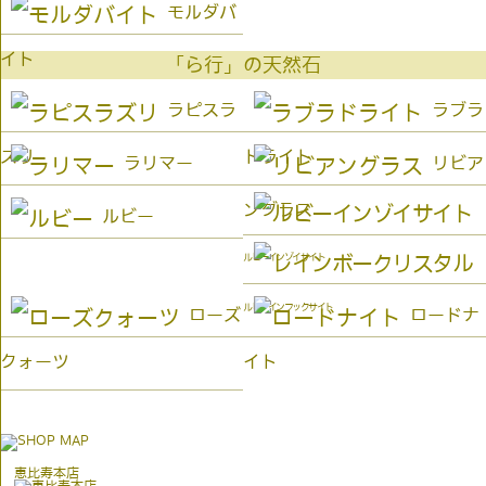
モルダバ
イト
「ら行」の天然石
ラピスラ
ラブラ
ズリ
ドライト
ラリマー
リビア
ングラス
ルビー
ルビーインゾイサイト
ルビーインフックサイト
ローズ
ロードナ
クォーツ
イト
恵比寿本店