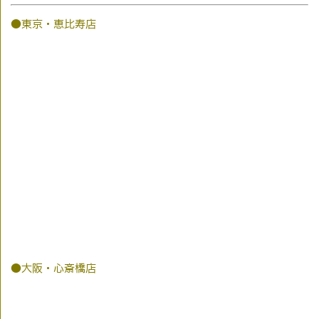
●東京・恵比寿店
●大阪・心斎橋店