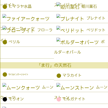
ーサイト
スイ（ジェイド）
●
ヒマラヤ水晶
姫川薬石
プレナイト
ファイアークォーツ
フローラ
ペリドット
イト
●
ベリル
ボ
ルダーオパール
「ま行」の天然石
●
マイカインクーツァイト
●
マラカイト
ムーン
ムーン
クォーツ
ストーン
●
●
モリオン
モルガナイト