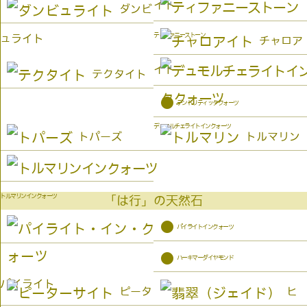
イト
ダンビ
ティファニーストーン
ュライト
チャロア
イト
テクタイト
●
デンドリティッククォーツ
デュモルチェライトインクォーツ
トパーズ
トルマリン
トルマリンインクォーツ
「は行」の天然石
●
パイライトインクォーツ
●
ハーキマーダイヤモンド
パイライト
ピータ
ヒ