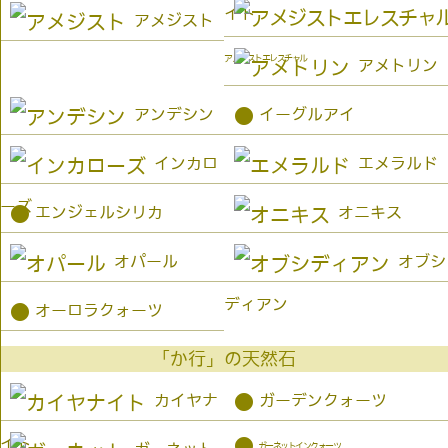
イト
アメジスト
アメジストエレスチャル
アメトリン
●
アンデシン
イーグルアイ
インカロ
エメラルド
ーズ
●
エンジェルシリカ
オニキス
オパール
オブシ
ディアン
●
オーロラクォーツ
「か行」の天然石
●
カイヤナ
ガーデンクォーツ
イト
●
ガーネットインクォーツ