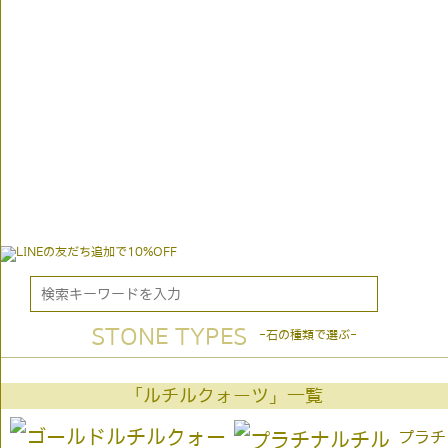
STONE TYPES
-石の種類で選ぶ-
「ルチルクォーツ」一覧
プラチ