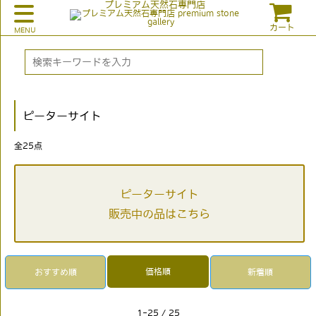
プレミアム天然石専門店
カート
ピーターサイト
全
25
点
ピーターサイト
販売中の品はこちら
価格順
おすすめ順
新着順
1-25 / 25